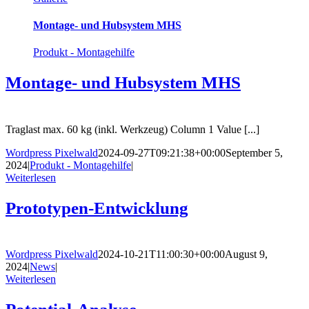
Montage- und Hubsystem MHS
Produkt - Montagehilfe
Montage- und Hubsystem MHS
Traglast max. 60 kg (inkl. Werkzeug) Column 1 Value [...]
Wordpress Pixelwald
2024-09-27T09:21:38+00:00
September 5,
2024
|
Produkt - Montagehilfe
|
Weiterlesen
Prototypen-Entwicklung
Wordpress Pixelwald
2024-10-21T11:00:30+00:00
August 9,
2024
|
News
|
Weiterlesen