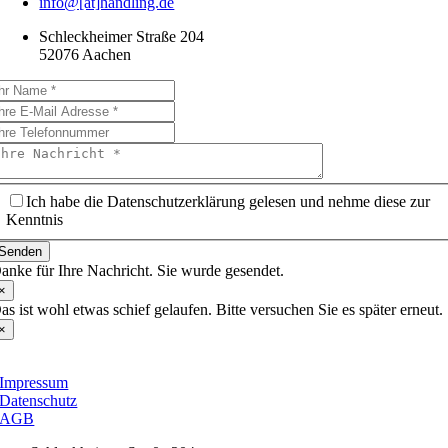
info@[at]handling.de
Schleckheimer Straße 204
52076 Aachen
Ich habe die Datenschutzerklärung gelesen und nehme diese zur
Kenntnis
Senden
anke für Ihre Nachricht. Sie wurde gesendet.
×
as ist wohl etwas schief gelaufen. Bitte versuchen Sie es später erneut.
×
Impressum
Datenschutz
AGB