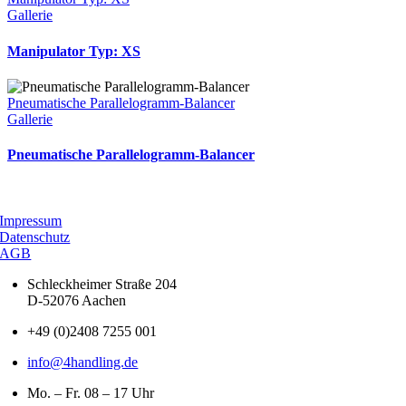
Gallerie
Manipulator Typ: XS
Pneumatische Parallelogramm-Balancer
Gallerie
Pneumatische Parallelogramm-Balancer
Impressum
Datenschutz
AGB
Schleckheimer Straße 204
D-52076 Aachen
+49 (0)2408 7255 001
info@4handling.de
Mo. – Fr. 08 – 17 Uhr