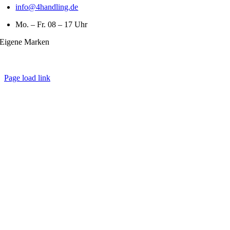
info@4handling.de
Mo. – Fr. 08 – 17 Uhr
Eigene Marken
Page load link
Nach
oben