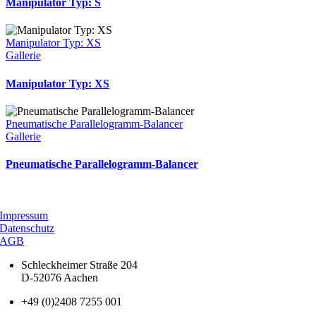
Manipulator Typ: S
Manipulator Typ: XS
Gallerie
Manipulator Typ: XS
Pneumatische Parallelogramm-Balancer
Gallerie
Pneumatische Parallelogramm-Balancer
Impressum
Datenschutz
AGB
Schleckheimer Straße 204
D-52076 Aachen
+49 (0)2408 7255 001